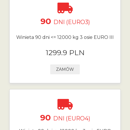
90
DNI (EURO3)
Winieta 90 dni <= 12000 kg 3 osie EURO III
1299.9 PLN
ZAMÓW
90
DNI (EURO4)