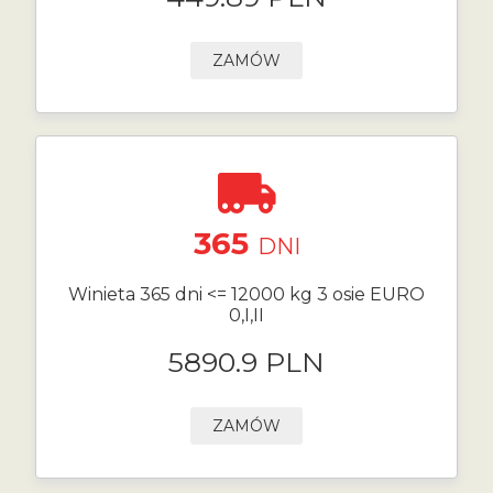
ZAMÓW
365
DNI
Winieta 365 dni <= 12000 kg 3 osie EURO
0,I,II
5890.9 PLN
ZAMÓW