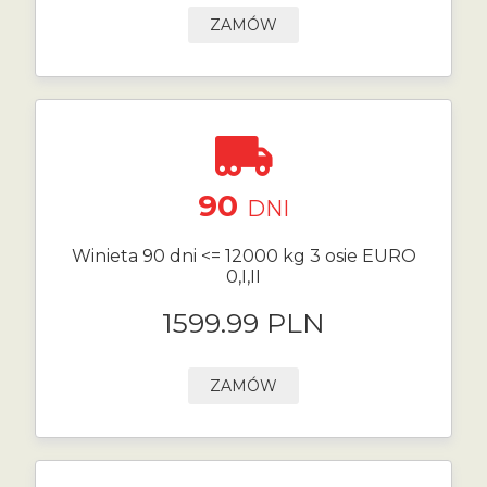
ZAMÓW
90
DNI
Winieta 90 dni <= 12000 kg 3 osie EURO
0,I,II
1599.99 PLN
ZAMÓW