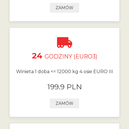
ZAMÓW
24
GODZINY (EURO3)
Winieta 1 doba <= 12000 kg 4 osie EURO III
199.9 PLN
ZAMÓW