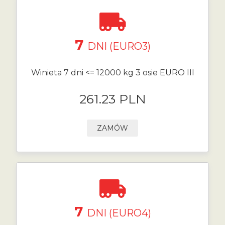
7
DNI (EURO3)
Winieta 7 dni <= 12000 kg 3 osie EURO III
261.23 PLN
ZAMÓW
7
DNI (EURO4)