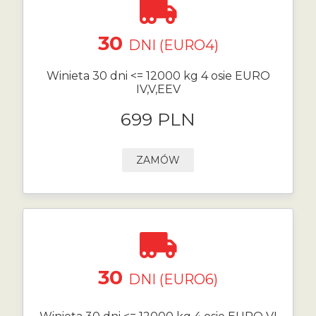
30
DNI (EURO4)
Winieta 30 dni <= 12000 kg 4 osie EURO
IV,V,EEV
699 PLN
ZAMÓW
30
DNI (EURO6)