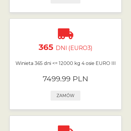
365
DNI (EURO3)
Winieta 365 dni <= 12000 kg 4 osie EURO III
7499.99 PLN
ZAMÓW