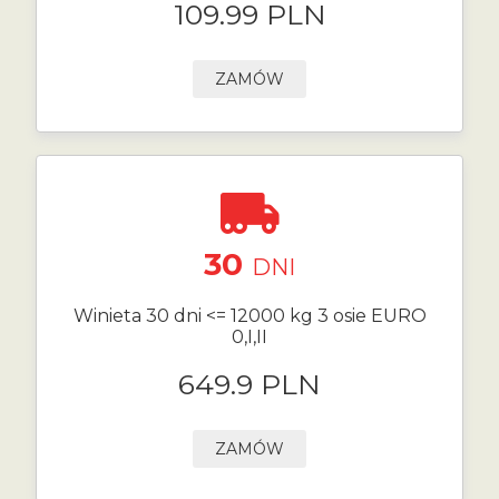
109.99 PLN
ZAMÓW
30
DNI
Winieta 30 dni <= 12000 kg 3 osie EURO
0,I,II
649.9 PLN
ZAMÓW