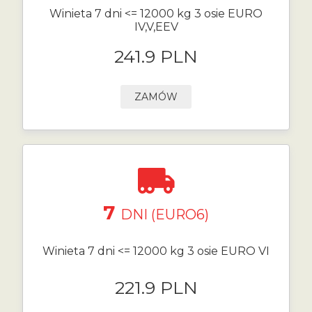
Winieta 7 dni <= 12000 kg 3 osie EURO
IV,V,EEV
241.9 PLN
ZAMÓW
7
DNI (EURO6)
Winieta 7 dni <= 12000 kg 3 osie EURO VI
221.9 PLN