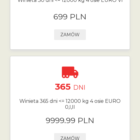
Winieta 30 dni <= 12000 kg 4 osie EURO VI
699 PLN
ZAMÓW
365
DNI
Winieta 365 dni <= 12000 kg 4 osie EURO
0,I,II
9999.99 PLN
ZAMÓW