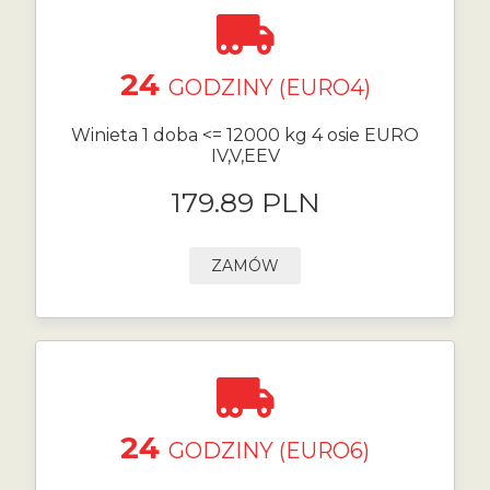
24
GODZINY (EURO4)
Winieta 1 doba <= 12000 kg 4 osie EURO
IV,V,EEV
179.89 PLN
ZAMÓW
24
GODZINY (EURO6)