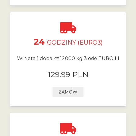
24
GODZINY (EURO3)
Winieta 1 doba <= 12000 kg 3 osie EURO III
129.99 PLN
ZAMÓW