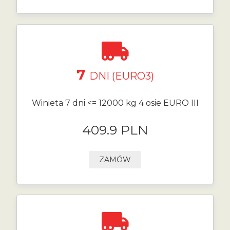
7
DNI (EURO3)
Winieta 7 dni <= 12000 kg 4 osie EURO III
409.9 PLN
ZAMÓW