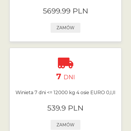
5699.99 PLN
ZAMÓW
7
DNI
Winieta 7 dni <= 12000 kg 4 osie EURO 0,I,II
539.9 PLN
ZAMÓW