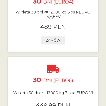
30
DNI (EURO4)
Winieta 30 dni <= 12000 kg 3 osie EURO
IV,V,EEV
489 PLN
ZAMÓW
30
DNI (EURO6)
Winieta 30 dni <= 12000 kg 3 osie EURO VI
449.89 PLN