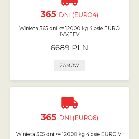
365
DNI (EURO4)
Winieta 365 dni <= 12000 kg 4 osie EURO
IV,V,EEV
6689 PLN
ZAMÓW
365
DNI (EURO6)
Winieta 365 dni <= 12000 kg 4 osie EURO VI