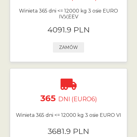
Winieta 365 dni <= 12000 kg 3 osie EURO
IV,V,EEV
4091.9 PLN
ZAMÓW
365
DNI (EURO6)
Winieta 365 dni <= 12000 kg 3 osie EURO VI
3681.9 PLN