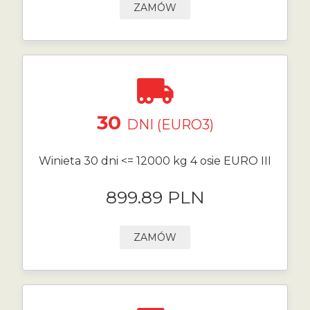
ZAMÓW
30
DNI (EURO3)
Winieta 30 dni <= 12000 kg 4 osie EURO III
899.89 PLN
ZAMÓW