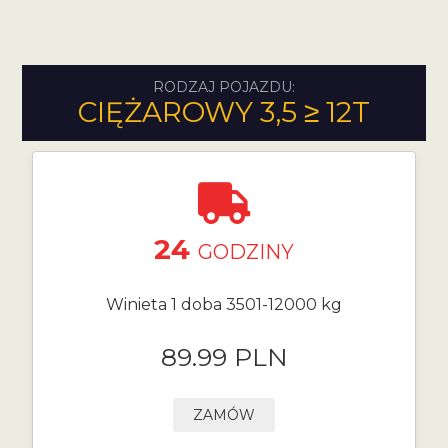
RODZAJ POJAZDU:
CIĘŻAROWY 3,5 ≥ 12T
24
GODZINY
Winieta 1 doba 3501-12000 kg
89.99 PLN
ZAMÓW