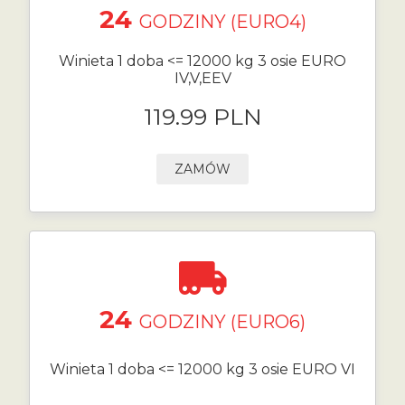
24
GODZINY (EURO4)
Winieta 1 doba <= 12000 kg 3 osie EURO
IV,V,EEV
119.99 PLN
ZAMÓW
24
GODZINY (EURO6)
Winieta 1 doba <= 12000 kg 3 osie EURO VI