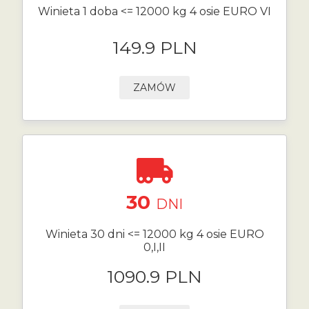
Winieta 1 doba <= 12000 kg 4 osie EURO VI
149.9 PLN
ZAMÓW
30
DNI
Winieta 30 dni <= 12000 kg 4 osie EURO
0,I,II
1090.9 PLN