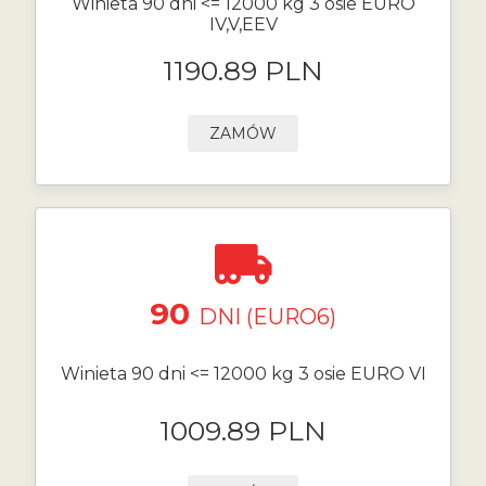
Winieta 90 dni <= 12000 kg 3 osie EURO
IV,V,EEV
1190.89 PLN
ZAMÓW
90
DNI (EURO6)
Winieta 90 dni <= 12000 kg 3 osie EURO VI
1009.89 PLN