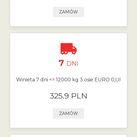
ZAMÓW
7
DNI
Winieta 7 dni <= 12000 kg 3 osie EURO 0,I,II
325.9 PLN
ZAMÓW