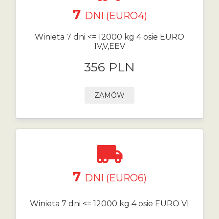
7
DNI (EURO4)
Winieta 7 dni <= 12000 kg 4 osie EURO
IV,V,EEV
356 PLN
ZAMÓW
7
DNI (EURO6)
Winieta 7 dni <= 12000 kg 4 osie EURO VI