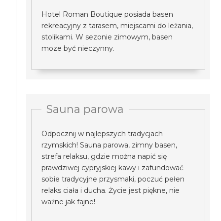
Hotel Roman Boutique posiada basen
rekreacyjny z tarasem, miejscami do leżania,
stolikami. W sezonie zimowym, basen
moze być nieczynny.
Sauna parowa
Odpocznij w najlepszych tradycjach
rzymskich! Sauna parowa, zimny basen,
strefa relaksu, gdzie można napić się
prawdziwej cypryjskiej kawy i zafundować
sobie tradycyjne przysmaki, poczuć pełen
relaks ciała i ducha. Życie jest piękne, nie
ważne jak fajne!