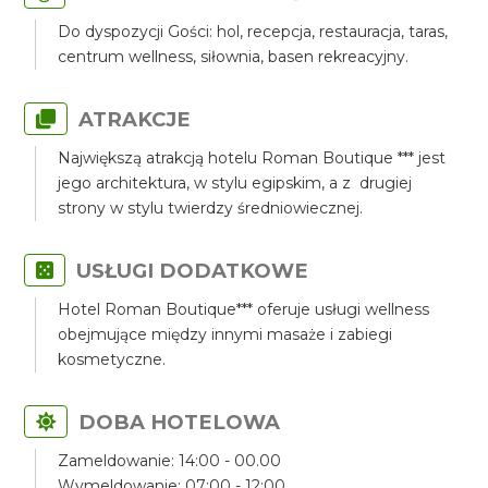
Do dyspozycji Gości: hol, recepcja, restauracja, taras,
centrum wellness, siłownia, basen rekreacyjny.
ATRAKCJE
Największą atrakcją hotelu Roman Boutique *** jest
jego architektura, w stylu egipskim, a z drugiej
strony w stylu twierdzy średniowiecznej.
USŁUGI DODATKOWE
Hotel Roman Boutique*** oferuje usługi wellness
obejmujące między innymi masaże i zabiegi
kosmetyczne.
DOBA HOTELOWA
Zameldowanie: 14:00 - 00.00
Wymeldowanie: 07:00 - 12:00