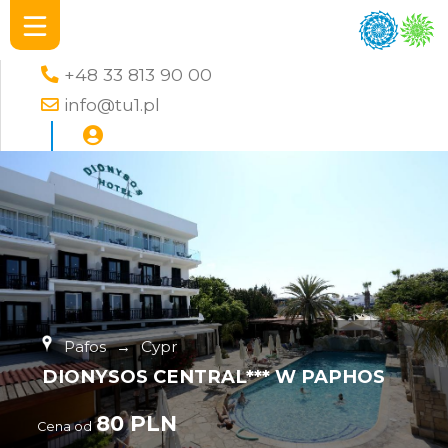
+48 33 813 90 00
info@tu1.pl
Pafos
→
Cypr
DIONYSOS CENTRAL*** W PAPHOS
80 PLN
Cena od