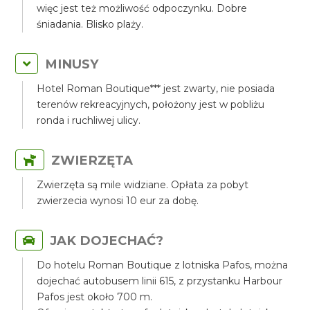
więc jest też możliwość odpoczynku. Dobre
śniadania. Blisko plaży.
MINUSY
Hotel Roman Boutique*** jest zwarty, nie posiada
terenów rekreacyjnych, położony jest w pobliżu
ronda i ruchliwej ulicy.
ZWIERZĘTA
Zwierzęta są mile widziane. Opłata za pobyt
zwierzecia wynosi 10 eur za dobę.
JAK DOJECHAĆ?
Do hotelu Roman Boutique z lotniska Pafos, można
dojechać autobusem linii 615, z przystanku Harbour
Pafos jest około 700 m.