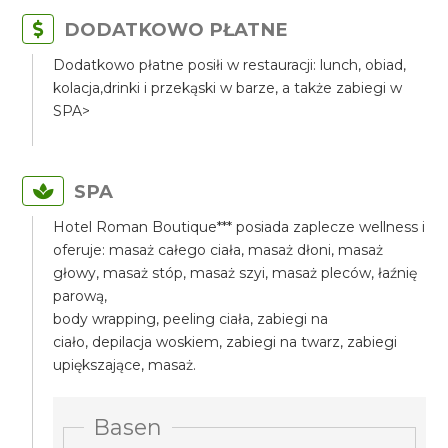
DODATKOWO PŁATNE
Dodatkowo płatne posiłi w restauracji: lunch, obiad,
kolacja,drinki i przekąski w barze, a także zabiegi w
SPA>
SPA
Hotel Roman Boutique*** posiada zaplecze wellness i
oferuje: masaż całego ciała, masaż dłoni, masaż
głowy, masaż stóp, masaż szyi, masaż pleców, łaźnię
parową,
body wrapping, peeling ciała, zabiegi na
ciało, depilacja woskiem, zabiegi na twarz, zabiegi
upiększające, masaż.
Basen