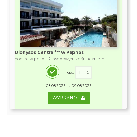
Dionysos Central*** w Paphos
nocleg w pokoju 2-osobowym ze śniadaniem
Ilość:
→
08.08.2026
09.08.2026
WYBRANO