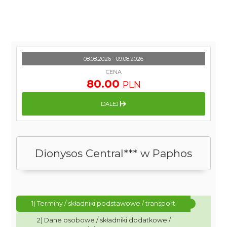
08.08.2026 - 09.08.2026
CENA
80.00
PLN
DALEJ
Dionysos Central*** w Paphos
1) Terminy / składniki podstawowe / transport
2) Dane osobowe / składniki dodatkowe /