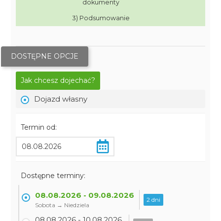
dokumenty
3) Podsumowanie
DOSTĘPNE OPCJE
Jak chcesz dojechać?
Dojazd własny
Termin od:
Dostępne terminy:
08.08.2026 - 09.08.2026
2 dni
Sobota → Niedziela
08.08.2026 - 10.08.2026