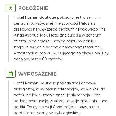
POŁOŻENIE
Hotel Roman Boutique położony jest w samym
centrum turystycznej miejscowości Pafos, na
przeciwko największego centrum handlowego The
Kings Avenue Mall. Hotel znajduje się w centrum
miasta, w odległości 1 km od portu. W pobliżu
znajduje się wiele sklepów, barów oraz restauracji.
Przystanek autobusu kursującego na plażę Coral Bay
oddalony jest o 60 metrów.
WYPOSAŻENIE
Hotel Roman Boutique posiada spa i odnowę
biologiczną, duży basen rekreacyjny, Po wejściu do
hotelu po lewej stronie znaduje się recpcja. Hotel
posiada restaurację, w której serwuje śniadania i inne
posiłki. Do dyspozycji Gości hol, bar, taras, a także
ogród tematyczny, w stylu egipskim,