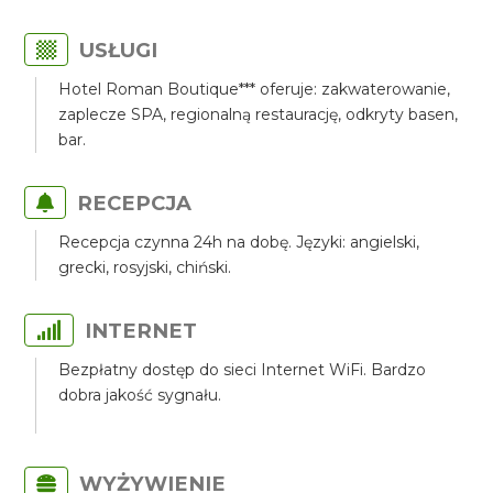
USŁUGI
Hotel Roman Boutique*** oferuje: zakwaterowanie,
zaplecze SPA, regionalną restaurację, odkryty basen,
bar.
RECEPCJA
Recepcja czynna 24h na dobę. Języki: angielski,
grecki, rosyjski, chiński.
INTERNET
Bezpłatny dostęp do sieci Internet WiFi. Bardzo
dobra jakość sygnału.
WYŻYWIENIE