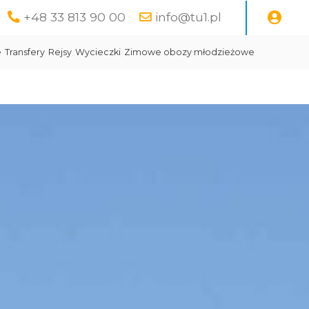
+48 33 813 90 00
info@tu1.pl
e
Transfery
Rejsy
Wycieczki
Zimowe obozy młodzieżowe