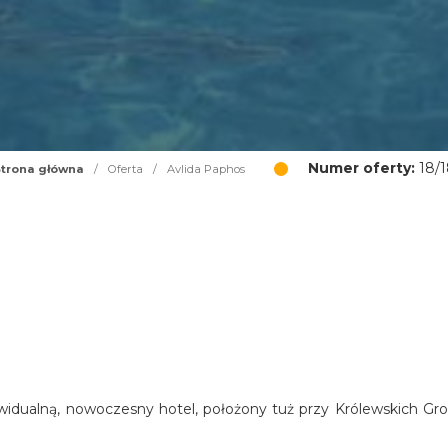
Numer oferty:
18/1
trona główna
/
Oferta
/
Avlida Paphos
widualną, nowoczesny hotel, położony tuż przy Królewskich Gro