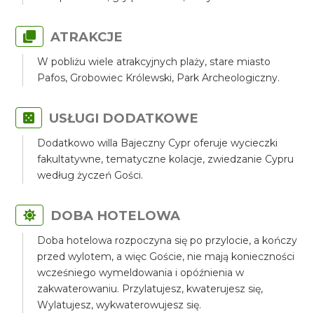
ATRAKCJE
W pobliżu wiele atrakcyjnych plaży, stare miasto
Pafos, Grobowiec Królewski, Park Archeologiczny.
USŁUGI DODATKOWE
Dodatkowo willa Bajeczny Cypr oferuje wycieczki
fakultatywne, tematyczne kolacje, zwiedzanie Cypru
według życzeń Gości.
DOBA HOTELOWA
Doba hotelowa rozpoczyna się po przylocie, a kończy
przed wylotem, a więc Goście, nie mają konieczności
wcześniego wymeldowania i opóźnienia w
zakwaterowaniu. Przylatujesz, kwaterujesz się,
Wylatujesz, wykwaterowujesz się.