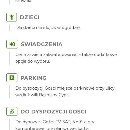
siłownia.
DZIECI
Dla dzieci mini kącik w ogrodzie.
ŚWIADCZENIA
Cena zawiera zakwaterowanie, a także dodatkowe
opcje do wyboru.
PARKING
Do dyspozycji Gości miejsce parkinowe przy ulicy
wzdłuż willi Bajeczny Cypr.
DO DYSPOZYCJI GOŚCI
Do dypozycji Gości: TV-SAT, Netflix, gry
komputerowe, gry planszowe, karty.