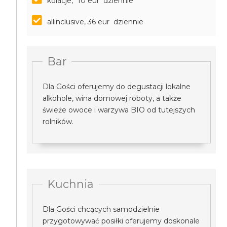
kolacje, *10 eur dziennie
allinclusive, 36 eur dziennie
Bar
Dla Gości oferujemy do degustacji lokalne
alkohole, wina domowej roboty, a także
świeże owoce i warzywa BIO od tutejszych
rolników.
Kuchnia
Dla Gości chcących samodzielnie
przygotowywać posiłki oferujemy doskonale