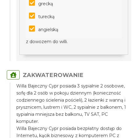
grecką
turecką
angielską
z dowozem do willi.
ZAKWATEROWANIE
Willa Bajeczny Cypr posiada 3 sypialnie 2 osobowe,
sofę dla 2 osób w pokoju dziennym (konieczność
codziennego ścielenia pościeli), 2 łazienki z wanną i
prysznicem, lustrem i WC, 2 sypialnie z balkonem, 1
sypialnia mniejsza bez balkonu, TV SAT, PC
komputer.
Willa Bajeczny Cypr posiada bezpłatny dostęp do
Internetu, kącik biznesowy z komputerem PC z