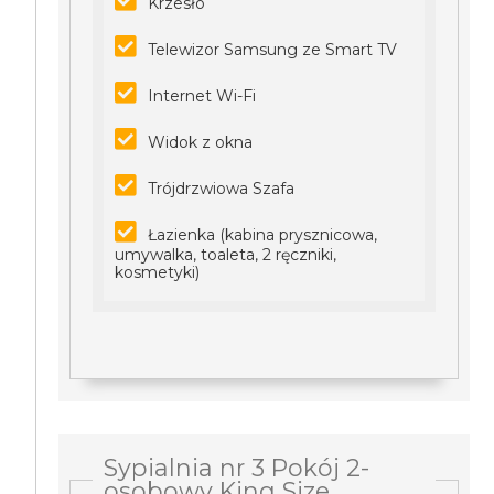
Krzesło
Telewizor Samsung ze Smart TV
Internet Wi-Fi
Widok z okna
Trójdrzwiowa Szafa
Łazienka (kabina prysznicowa,
umywalka, toaleta, 2 ręczniki,
kosmetyki)
Sypialnia nr 3 Pokój 2-
osobowy King Size