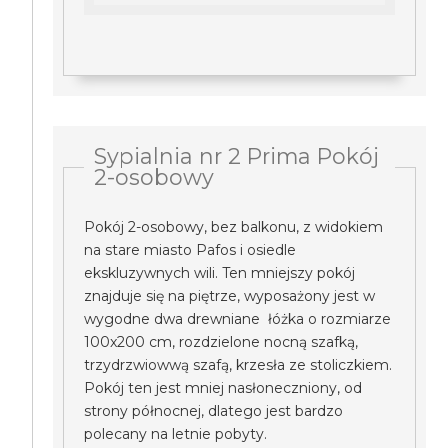
Sypialnia nr 2 Prima Pokój
2-osobowy
Pokój 2-osobowy, bez balkonu, z widokiem
na stare miasto Pafos i osiedle
ekskluzywnych wili. Ten mniejszy pokój
znajduje się na piętrze, wyposażony jest w
wygodne dwa drewniane łóżka o rozmiarze
100x200 cm, rozdzielone nocną szafką,
trzydrzwiowwą szafą, krzesła ze stoliczkiem.
Pokój ten jest mniej nasłoneczniony, od
strony północnej, dlatego jest bardzo
polecany na letnie pobyty.