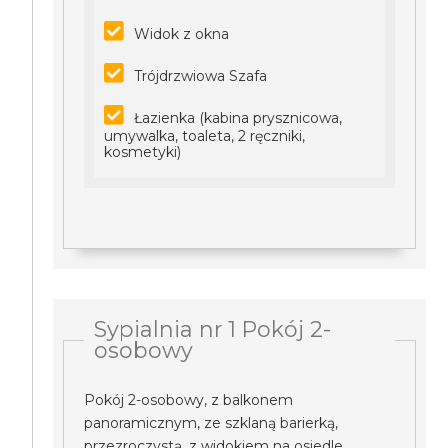
Widok z okna
Trójdrzwiowa Szafa
Łazienka (kabina prysznicowa,
umywalka, toaleta, 2 ręczniki,
kosmetyki)
Sypialnia nr 1 Pokój 2-
osobowy
Pokój 2-osobowy, z balkonem
panoramicznym, ze szklaną barierką,
przezroczystą, z widokiem na osiedle