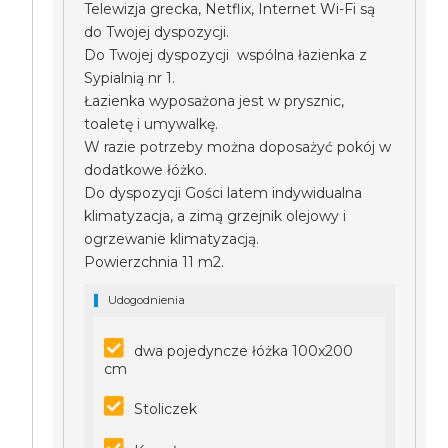
Telewizja grecka, Netflix, Internet Wi-Fi są
do Twojej dyspozycji.
Do Twojej dyspozycji wspólna łazienka z
Sypialnią nr 1.
Łazienka wyposażona jest w prysznic,
toaletę i umywalkę.
W razie potrzeby można doposażyć pokój w
dodatkowe łóżko.
Do dyspozycji Gości latem indywidualna
klimatyzacja, a zimą grzejnik olejowy i
ogrzewanie klimatyzacją.
Powierzchnia 11 m2.
Udogodnienia
dwa pojedyncze łóżka 100x200
cm
Stoliczek