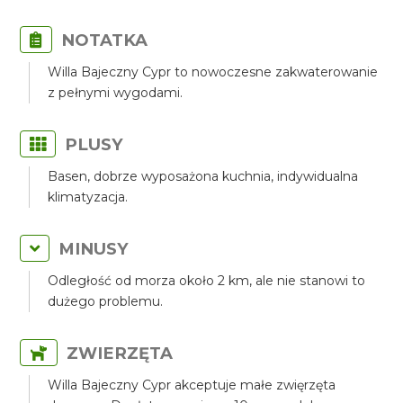
NOTATKA
Willa Bajeczny Cypr to nowoczesne zakwaterowanie
z pełnymi wygodami.
PLUSY
Basen, dobrze wyposażona kuchnia, indywidualna
klimatyzacja.
MINUSY
Odległość od morza około 2 km, ale nie stanowi to
dużego problemu.
ZWIERZĘTA
Willa Bajeczny Cypr akceptuje małe zwięrzęta