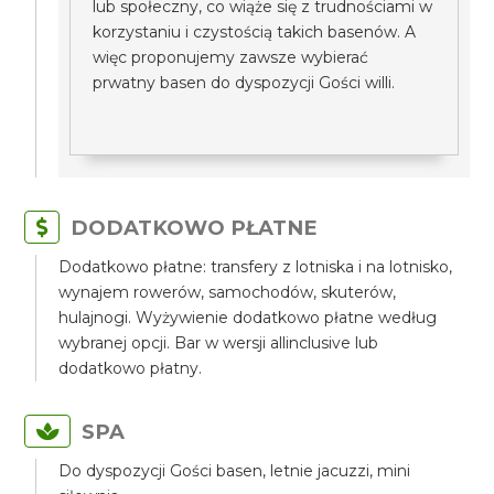
lub społeczny, co wiąże się z trudnościami w
korzystaniu i czystością takich basenów. A
więc proponujemy zawsze wybierać
prwatny basen do dyspozycji Gości willi.
DODATKOWO PŁATNE
Dodatkowo płatne: transfery z lotniska i na lotnisko,
wynajem rowerów, samochodów, skuterów,
hulajnogi. Wyżywienie dodatkowo płatne według
wybranej opcji. Bar w wersji allinclusive lub
dodatkowo płatny.
SPA
Do dyspozycji Gości basen, letnie jacuzzi, mini