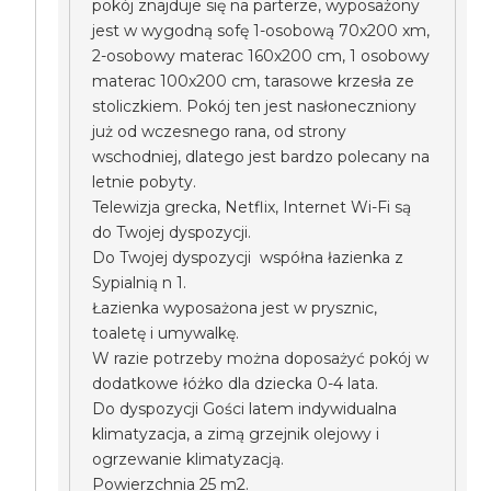
pokój znajduje się na parterze, wyposażony
jest w wygodną sofę 1-osobową 70x200 xm,
2-osobowy materac 160x200 cm, 1 osobowy
materac 100x200 cm, tarasowe krzesła ze
stoliczkiem. Pokój ten jest nasłoneczniony
już od wczesnego rana, od strony
wschodniej, dlatego jest bardzo polecany na
letnie pobyty.
Telewizja grecka, Netflix, Internet Wi-Fi są
do Twojej dyspozycji.
Do Twojej dyspozycji współna łazienka z
Sypialnią n 1.
Łazienka wyposażona jest w prysznic,
toaletę i umywalkę.
W razie potrzeby można doposażyć pokój w
dodatkowe łóżko dla dziecka 0-4 lata.
Do dyspozycji Gości latem indywidualna
klimatyzacja, a zimą grzejnik olejowy i
ogrzewanie klimatyzacją.
Powierzchnia 25 m2.