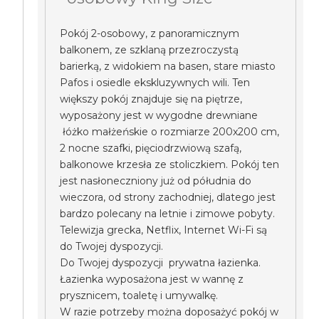
Pokój 2-osobowy, z panoramicznym
balkonem, ze szklaną przezroczystą
barierką, z widokiem na basen, stare miasto
Pafos i osiedle ekskluzywnych wili. Ten
większy pokój znajduje się na piętrze,
wyposażony jest w wygodne drewniane
łóżko małżeńskie o rozmiarze 200x200 cm,
2 nocne szafki, pięciodrzwiową szafą,
balkonowe krzesła ze stoliczkiem. Pokój ten
jest nasłoneczniony już od półudnia do
wieczora, od strony zachodniej, dlatego jest
bardzo polecany na letnie i zimowe pobyty.
Telewizja grecka, Netflix, Internet Wi-Fi są
do Twojej dyspozycji.
Do Twojej dyspozycji prywatna łazienka.
Łazienka wyposażona jest w wannę z
prysznicem, toaletę i umywalkę.
W razie potrzeby można doposażyć pokój w