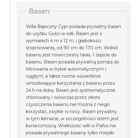
Basen
Willa Bajeczny Cypr posiada prywatny basen
do użytku Gości w willi. Basen jest o
wymiarach 4 m x 12 m, i głębokości
stopniowanej, od 90 cm do 170 cm. Wokół
basenu jest nowoczesny taras, 1 zejście do
basenu. Basen posiada prywatną pompę do
filtrowania w trybie automatycznym i
ciągłym, a także nocne oświetlenie
umożliwiające korzystania z basenu przez
24 h na dobę. Basen jest systtematycznie
chlorowany i wówczas przez okres
czyszczenia basenu nie można z niego
korzystać, zwykle w nocy. Basen prywatny
w tym klimacie, w szczególności latem jest
koniecznością. Wiekszość willi w Pafos nie
posiada prywatnego baseny tylko miejski