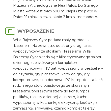
Muzeum Archeologiczne Nea Pafos. Do Starego
Miasta Pafos jest tylko 500 m. Najbliższe plaże w
Pafos 15 minut pieszo, około 2 km samochodem.
WYPOSAŻENIE
Willa Bajeczny Cypr posiada mały ogródek z
basenem. Na zewnątrz, od strony drogi taras
wypoczynkowy ze stolikami i krzesłami. Willa
Bajeczny Cypr składa się z klimatyzowanego salonu
dziennego ze skórzanym kompletem
wypoczynkowym, TV Sat, wyposażony w bestsellery
do czytania, gry planszowe, karty do gry, gry
komputerowe, kino domowe, PC komputera, a także
rodzinnego stołu obiadowego ze skórzanymi
krzesłami, tworzącymi strefę do konsumpcji
posiłków, toalety dziennej z lustrem, kuchni
wyposażonej w kuchenkę elektryczną, lodówkę z
zamrażarką, zmywarkę, czajnik, komplet talerzy,