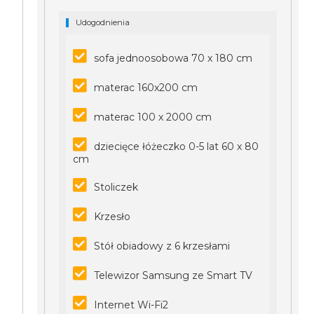
Udogodnienia
sofa jednoosobowa 70 x 180 cm
materac 160x200 cm
materac 100 x 2000 cm
dziecięce łóżeczko 0-5 lat 60 x 80
cm
Stoliczek
Krzesło
Stół obiadowy z 6 krzesłami
Telewizor Samsung ze Smart TV
Internet Wi-Fi2