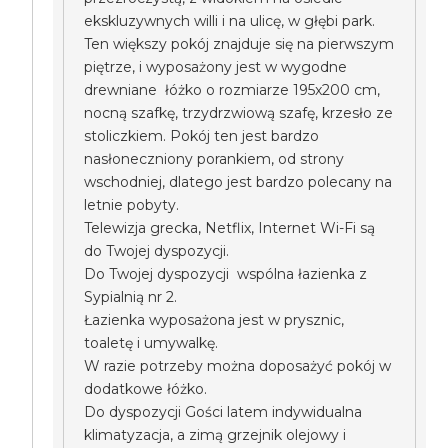
ekskluzywnych willi i na ulicę, w głębi park.
Ten większy pokój znajduje się na pierwszym
piętrze, i wyposażony jest w wygodne
drewniane łóżko o rozmiarze 195x200 cm,
nocną szafkę, trzydrzwiową szafę, krzesło ze
stoliczkiem. Pokój ten jest bardzo
nasłoneczniony porankiem, od strony
wschodniej, dlatego jest bardzo polecany na
letnie pobyty.
Telewizja grecka, Netflix, Internet Wi-Fi są
do Twojej dyspozycji.
Do Twojej dyspozycji wspólna łazienka z
Sypialnią nr 2.
Łazienka wyposażona jest w prysznic,
toaletę i umywalkę.
W razie potrzeby można doposażyć pokój w
dodatkowe łóżko.
Do dyspozycji Gości latem indywidualna
klimatyzacja, a zimą grzejnik olejowy i