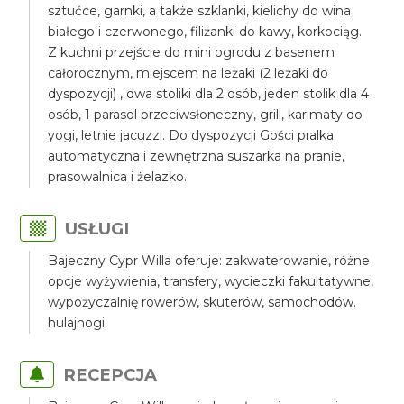
sztućce, garnki, a także szklanki, kielichy do wina
białego i czerwonego, filiżanki do kawy, korkociąg.
Z kuchni przejście do mini ogrodu z basenem
całorocznym, miejscem na leżaki (2 leżaki do
dyspozycji) , dwa stoliki dla 2 osób, jeden stolik dla 4
osób, 1 parasol przeciwsłoneczny, grill, karimaty do
yogi, letnie jacuzzi. Do dyspozycji Gości pralka
automatyczna i zewnętrzna suszarka na pranie,
prasowalnica i żelazko.
USŁUGI
Bajeczny Cypr Willa oferuje: zakwaterowanie, różne
opcje wyżywienia, transfery, wycieczki fakultatywne,
wypożyczalnię rowerów, skuterów, samochodów.
hulajnogi.
RECEPCJA