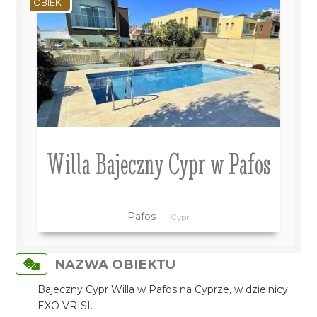
OBIEKT
Willa Bajeczny Cypr w Pafos
Pafos
Cypr
NAZWA OBIEKTU
Bajeczny Cypr Willa w Pafos na Cyprze, w dzielnicy
EXO VRISI.