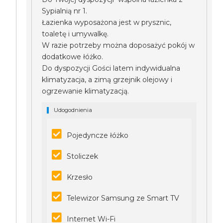
Sypialnią nr 1.
Łazienka wyposażona jest w prysznic,
toaletę i umywalkę.
W razie potrzeby można doposażyć pokój w
dodatkowe łóżko.
Do dyspozycji Gości latem indywidualna
klimatyzacja, a zimą grzejnik olejowy i
ogrzewanie klimatyzacją.
Udogodnienia
Pojedyncze łóżko
Stoliczek
Krzesło
Telewizor Samsung ze Smart TV
Internet Wi-Fi