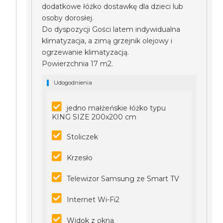
dodatkowe łóżko dostawkę dla dzieci lub
osoby dorosłej.
Do dyspozycji Gości latem indywidualna
klimatyzacja, a zimą grzejnik olejowy i
ogrzewanie klimatyzacją.
Powierzchnia 17 m2.
Udogodnienia
jedno małżeńskie łóżko typu
KING SIZE 200x200 cm
Stoliczek
Krzesło
Telewizor Samsung ze Smart TV
Internet Wi-Fi2
Widok z okna