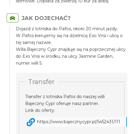
domowe. Dopłata za zwierzę 10 eur za dobę.
JAK DOJECHAĆ?
Dojazd z lotniska do Pafos, około 20 minut jazdy.
W Pafos kierujemy się na dzielnicę Exo Vrisi i ulicę o
tej samej nazwie.
Willa Bajeczny Cypr znajduje się na poprzecznej ulicy
do Exo Vrisi w środku, na ulicy Jasmine Garden,
numer willi 5.
Transfer
Transfer z lotniska Pafos do naszej willi
Bajeczny Cypr oferuje nasz partner.
Link do oferty:
https://www.bajecznycypr.pl/5452431/111