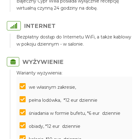
Bajeczny Cypr Willa posiada wyłącznie recepcję
wirtualną czynną 24 godziny na dobę.
INTERNET
Bezpłatny dostęp do Internetu WiFi, a także kablowy
w pokoju dziennym - w salonie.
WYŻYWIENIE
Warianty wyżywienia:
we własnym zakresie,
pełna lodówka, *12 eur dziennie
śniadania w formie bufetu, *6 eur dziennie
obiady, *12 eur dziennie