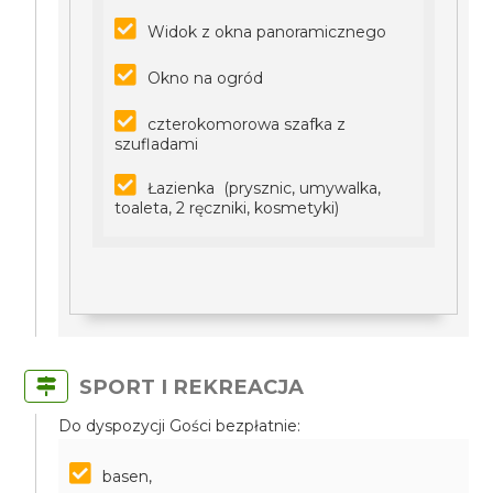
Widok z okna panoramicznego
Okno na ogród
czterokomorowa szafka z
szufladami
Łazienka (prysznic, umywalka,
toaleta, 2 ręczniki, kosmetyki)
SPORT I REKREACJA
Do dyspozycji Gości bezpłatnie:
basen,