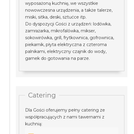
wyposażoną kuchnię, we wszystkie
nowowczesna urządzenia, a także talerze,
miski, sitka, deski, sztućce itp.
Do dyspozycji Gości z urządzeń: lodówka,
zamrażarka, mikrofalówka, mikser,
sokowirówka, grill, frytkownica, gofrownica,
piekarnik, płyta elektryczna z czteroma
palnikami, elektryczny czajnik do wody,
garnek do gotowania na parze.
Catering
Dla Gości oferujemy pełny catering ze
współpracujących z nami tawernami z
kuchnią: