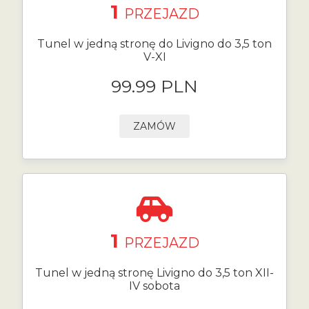
1
PRZEJAZD
Tunel w jedną stronę do Livigno do 3,5 ton
V-XI
99.99 PLN
ZAMÓW
1
PRZEJAZD
Tunel w jedną stronę Livigno do 3,5 ton XII-
IV sobota