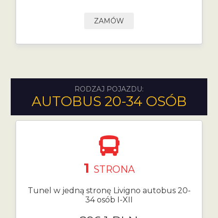
ZAMÓW
RODZAJ POJAZDU:
AUTOBUS 20-34 OSÓB
1
STRONA
Tunel w jedną stronę Livigno autobus 20-
34 osób I-XII