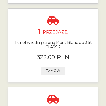
1
PRZEJAZD
Tunel w jedną stronę Mont Blanc do 3,5t
CLASS 2
322.09 PLN
ZAMÓW