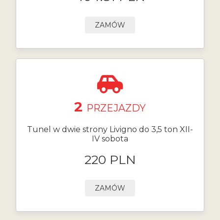
ZAMÓW
2
PRZEJAZDY
Tunel w dwie strony Livigno do 3,5 ton XII-
IV sobota
220 PLN
ZAMÓW