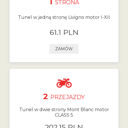
1
STRONA
Tunel w jedną stronę Livigno motor I-XII
61.1 PLN
ZAMÓW
2
PRZEJAZDY
Tunel w dwie strony Mont Blanc motor
CLASS 5
202.15 PLN