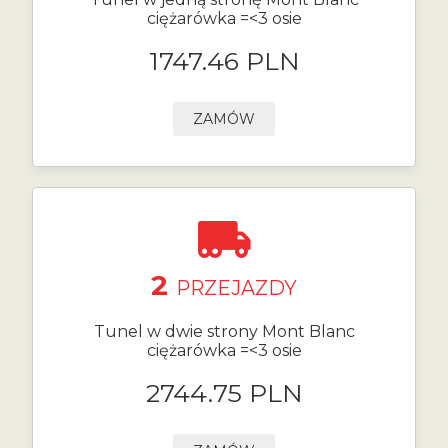
ciężarówka =<3 osie
1747.46 PLN
ZAMÓW
2
PRZEJAZDY
Tunel w dwie strony Mont Blanc
ciężarówka =<3 osie
2744.75 PLN