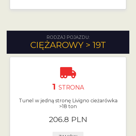
RODZAJ POJAZDU:
CIĘŻAROWY > 19T
1
STRONA
Tunel w jedną stronę Livigno cieżarówka
>18 ton
206.8 PLN