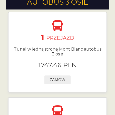
AUTOBUS 3 OSIE
1
PRZEJAZD
Tunel w jedną stronę Mont Blanc autobus
3 osie
1747.46 PLN
ZAMÓW