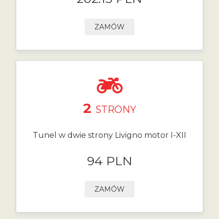
ZAMÓW
2
STRONY
Tunel w dwie strony Livigno motor I-XII
94 PLN
ZAMÓW