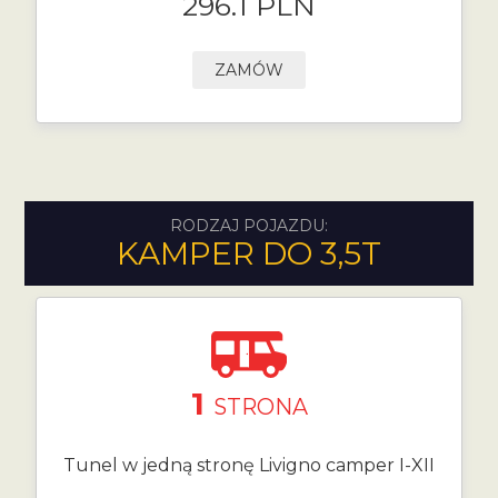
296.1 PLN
ZAMÓW
RODZAJ POJAZDU:
KAMPER DO 3,5T
1
STRONA
Tunel w jedną stronę Livigno camper I-XII