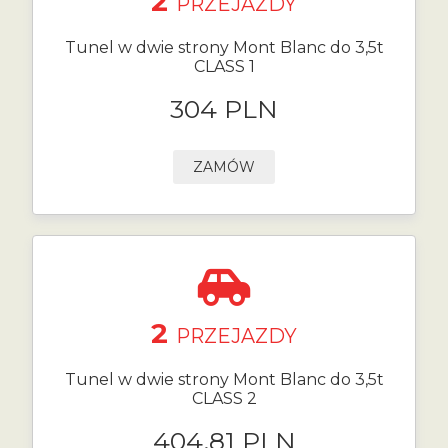
2
PRZEJAZDY
Tunel w dwie strony Mont Blanc do 3,5t
CLASS 1
304 PLN
ZAMÓW
2
PRZEJAZDY
Tunel w dwie strony Mont Blanc do 3,5t
CLASS 2
404.81 PLN