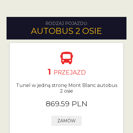
RODZAJ POJAZDU:
AUTOBUS 2 OSIE
1
PRZEJAZD
Tunel w jedną stronę Mont Blanc autobus
2 osie
869.59 PLN
ZAMÓW