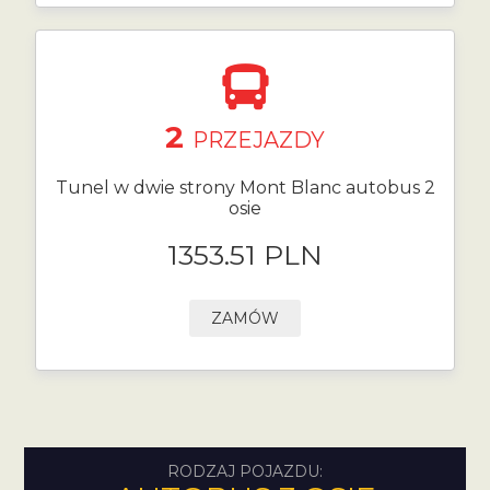
2
PRZEJAZDY
Tunel w dwie strony Mont Blanc autobus 2
osie
1353.51 PLN
ZAMÓW
RODZAJ POJAZDU: