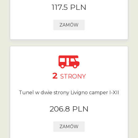
117.5 PLN
ZAMÓW
2
STRONY
Tunel w dwie strony Livigno camper I-XII
206.8 PLN
ZAMÓW