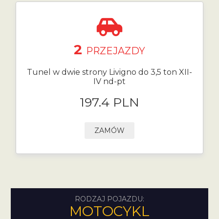
2
PRZEJAZDY
Tunel w dwie strony Livigno do 3,5 ton XII-
IV nd-pt
197.4 PLN
ZAMÓW
RODZAJ POJAZDU:
MOTOCYKL