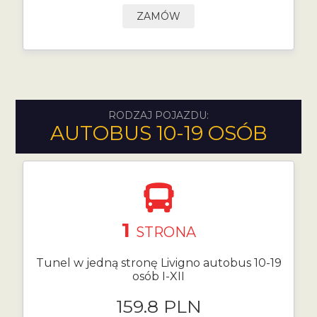
ZAMÓW
RODZAJ POJAZDU:
AUTOBUS 10-19 OSÓB
1
STRONA
Tunel w jedną stronę Livigno autobus 10-19
osób I-XII
159.8 PLN