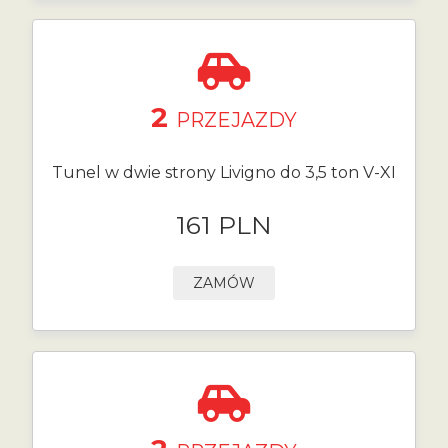
2
PRZEJAZDY
Tunel w dwie strony Livigno do 3,5 ton V-XI
161 PLN
ZAMÓW