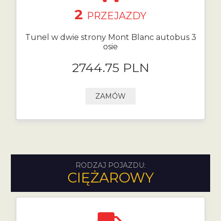
2
PRZEJAZDY
Tunel w dwie strony Mont Blanc autobus 3
osie
2744.75 PLN
ZAMÓW
RODZAJ POJAZDU:
CIĘŻAROWY