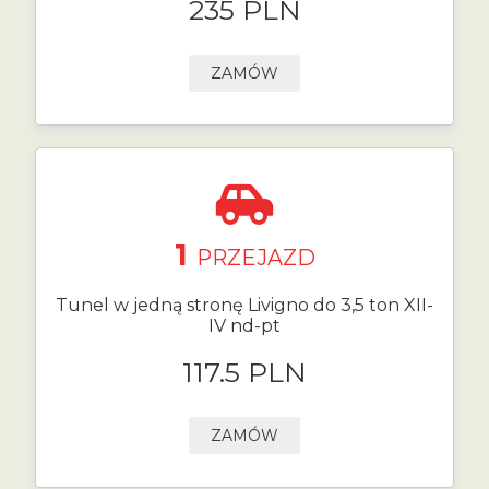
235 PLN
ZAMÓW
1
PRZEJAZD
Tunel w jedną stronę Livigno do 3,5 ton XII-
IV nd-pt
117.5 PLN
ZAMÓW