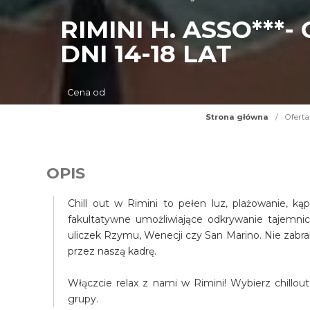
RIMINI H. ASSO***
DNI 14-18 LAT
Cena od
Strona główna
/
Oferta
OPIS
Chill out w Rimini to pełen luz, plażowanie, ką
fakultatywne umożliwiające odkrywanie tajemni
uliczek Rzymu, Wenecji czy San Marino. Nie zabra
przez naszą kadrę.
Włączcie relax z nami w Rimini! Wybierz chillout
grupy.