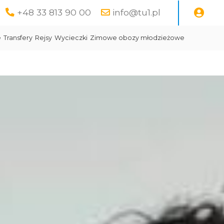
+48 33 813 90 00
info@tu1.pl
e
Transfery
Rejsy
Wycieczki
Zimowe obozy młodzieżowe